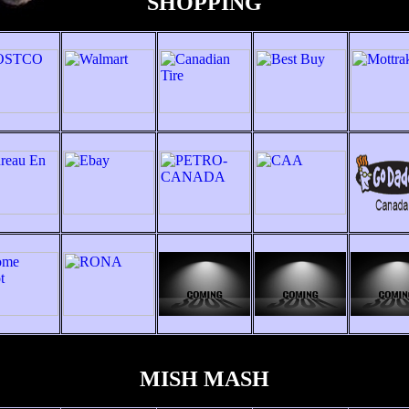
SHOPPING
MISH MASH