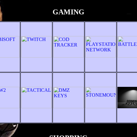
GAMING